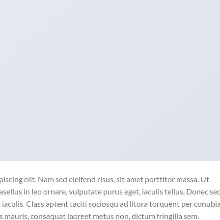
scing elit. Nam sed eleifend risus, sit amet porttitor massa. Ut
asellus in leo ornare, vulputate purus eget, iaculis tellus. Donec se
a iaculis. Class aptent taciti sociosqu ad litora torquent per conubi
s mauris, consequat laoreet metus non, dictum fringilla sem.