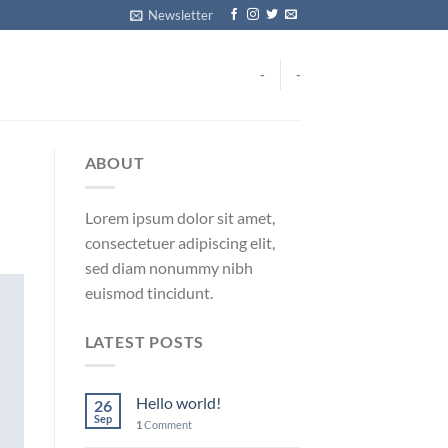
Newsletter
-
-
ABOUT
Lorem ipsum dolor sit amet,
consectetuer adipiscing elit,
sed diam nonummy nibh
euismod tincidunt.
LATEST POSTS
Hello world!
26
Sep
1
Comment