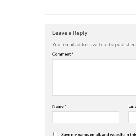
Leave a Reply
Your email address will not be published
Comment
*
Name
*
Ema
Save my name, email, and website in thi