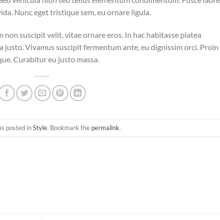
da. Nunc eget tristique sem, eu ornare ligula.
m non suscipit velit, vitae ornare eros. In hac habitasse platea
a justo. Vivamus suscipit fermentum ante, eu dignissim orci. Proin
eque. Curabitur eu justo massa.
as posted in
Style
. Bookmark the
permalink
.