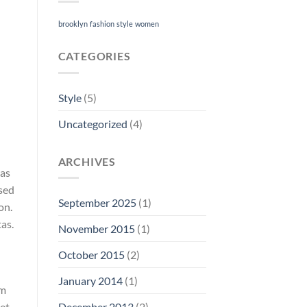
brooklyn
fashion
style
women
CATEGORIES
Style
(5)
Uncategorized
(4)
ARCHIVES
ras
 sed
September 2025
(1)
on.
as.
November 2015
(1)
October 2015
(2)
January 2014
(1)
am
eet
December 2013
(2)