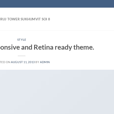
RUJ TOWER SUKHUMVIT SOI 8
STYLE
onsive and Retina ready theme.
TED ON
AUGUST 11, 2013
BY
ADMIN