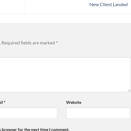
New Client Landed
.
Required fields are marked
*
il
*
Website
s browser for the next time I comment.