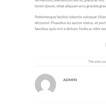
lorem ipsum, vitae aliquam arcu gravida gravi
Pellentesque facilisis lobortis volutpat. Etia
dictumst. Phasellus eu auctor metus, et port
faucibus quis orci a dictum. Nulla ac nibh n
This entry w
ADMIN